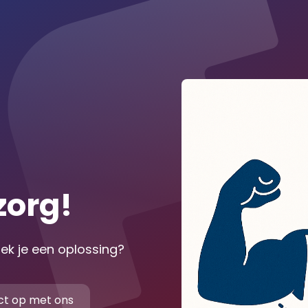
zorg!
oek je een oplossing?
t op met ons