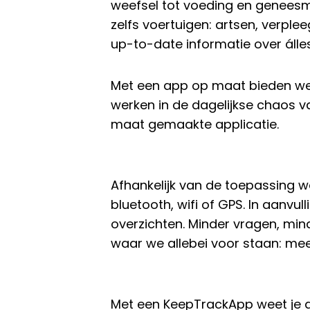
weefsel tot voeding en geneesmi
zelfs voertuigen: artsen, verp
up-to-date informatie over álle
Met een app op maat bieden w
werken in de dagelijkse chaos va
maat gemaakte applicatie.
Afhankelijk van de toepassing w
bluetooth, wifi of GPS. In aanv
overzichten. Minder vragen, min
waar we allebei voor staan: meer
Met een KeepTrackApp weet je alti