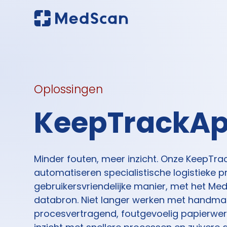
Oplossingen
KeepTrackA
Minder fouten, meer inzicht. Onze KeepTr
automatiseren specialistische logistieke 
gebruikersvriendelijke manier, met het Me
databron. Niet langer werken met handmat
procesvertragend, foutgevoelig papierwe