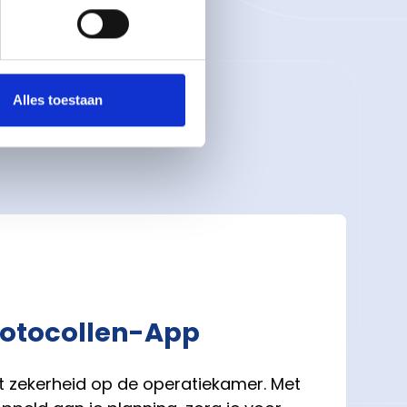
er
Alles toestaan
rotocollen-App
edt zekerheid op de operatiekamer. Met