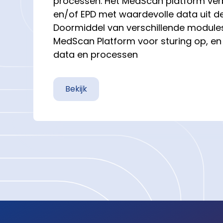
processen. Het MedScan platform ver
en/of EPD met waardevolle data uit de
Doormiddel van verschillende modules
MedScan Platform voor sturing op, en 
data en processen
Bekijk