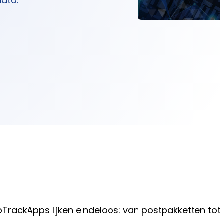
data.
rackApps lijken eindeloos: van postpakketten tot