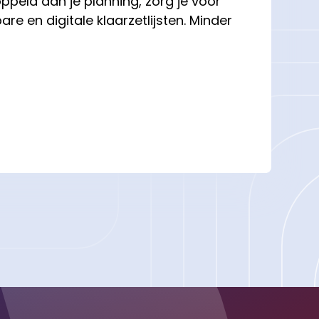
ppeld aan je planning, zorg je voor
re en digitale klaarzetlijsten. Minder