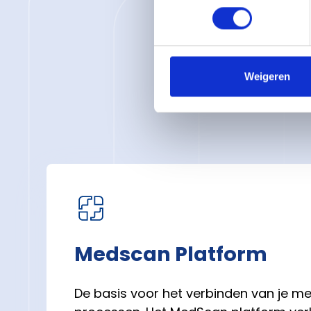
S
Weigeren
Medscan Platform
De basis voor het verbinden van je me